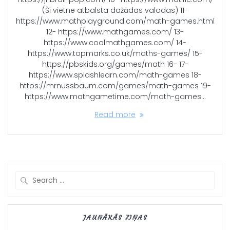
(Šī vietne atbalsta dažādas valodas) 11-
https://www.mathplayground.com/math-games.html
12- https://www.mathgames.com/ 13-
https://www.coolmathgames.com/ 14-
https://www.topmarks.co.uk/maths-games/ 15-
https://pbskids.org/games/math 16- 17-
https://www.splashlearn.com/math-games 18-
https://mrnussbaum.com/games/math-games 19-
https://www.mathgametime.com/math-games…
Read more
Search
for:
JAUNĀKĀS ZIŅAS