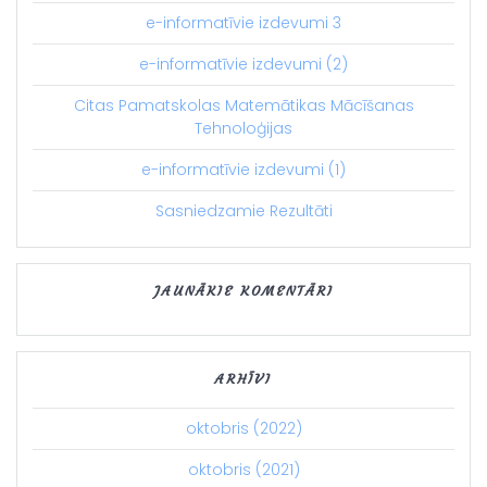
e-informatīvie izdevumi 3
e-informatīvie izdevumi (2)
Citas Pamatskolas Matemātikas Mācīšanas
Tehnoloģijas
e-informatīvie izdevumi (1)
Sasniedzamie Rezultāti
JAUNĀKIE KOMENTĀRI
ARHĪVI
oktobris (2022)
oktobris (2021)