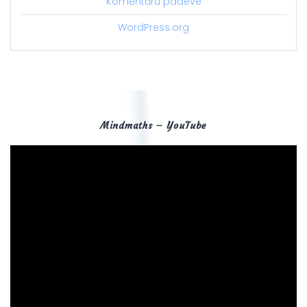
Komentāru padeve
WordPress.org
Mindmaths – YouTube