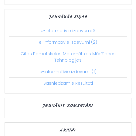
JAUNĀKĀS ZIŅAS
e-informatīvie izdevumi 3
e-informatīvie izdevumi (2)
Citas Pamatskolas Matemātikas Mācīšanas
Tehnoloģijas
e-informatīvie izdevumi (1)
Sasniedzamie Rezultāti
JAUNĀKIE KOMENTĀRI
ARHĪVI