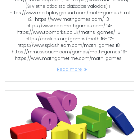
(Šī vietne atbalsta dažādas valodas) 11-
https://www.mathplayground.com/math-games.html
12- https://www.mathgames.com/ 13-
https://www.coolmathgames.com/ 14-
https://www.topmarks.co.uk/maths-games/ 15-
https://pbskids.org/games/math 16- 17-
https://www.splashlearn.com/math-games 18-
https://mrnussbaum.com/games/math-games 19-
https://www.mathgametime.com/math-games…
Read more