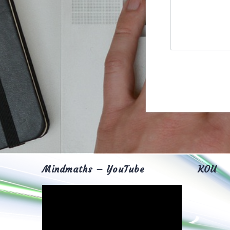
Mindmaths – YouTube
KOU